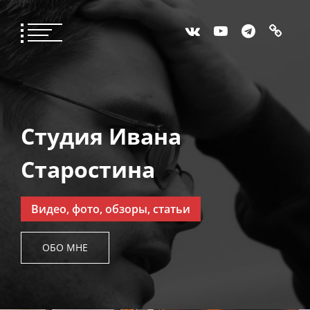
Студия Ивана
Старостина
Видео, фото, обзоры, статьи
ОБО МНЕ