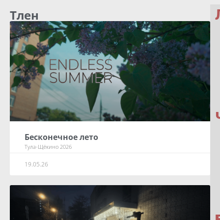
Тлен
Бесконечное лето
Тула-Щёкино 2026
19.05.26