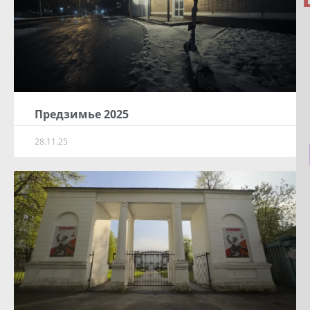
Предзимье 2025
28.11.25