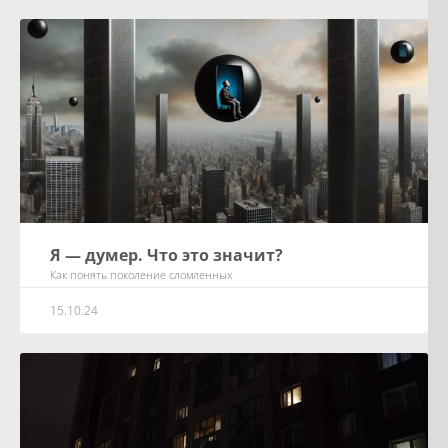
Я — думер. Что это значит?
Как понять поколение сломленных
15.10.24