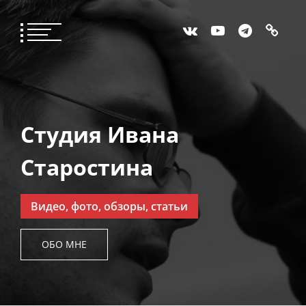
Студия Ивана
Старостина
Видео, фото, обзоры, статьи
ОБО МНЕ