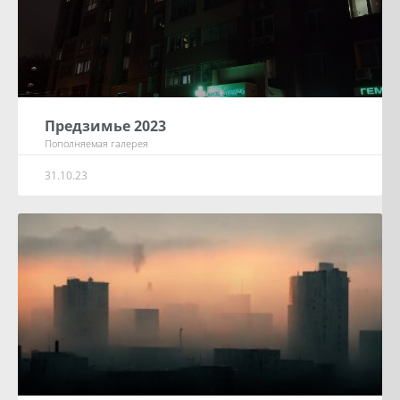
Предзимье 2023
Пополняемая галерея
31.10.23