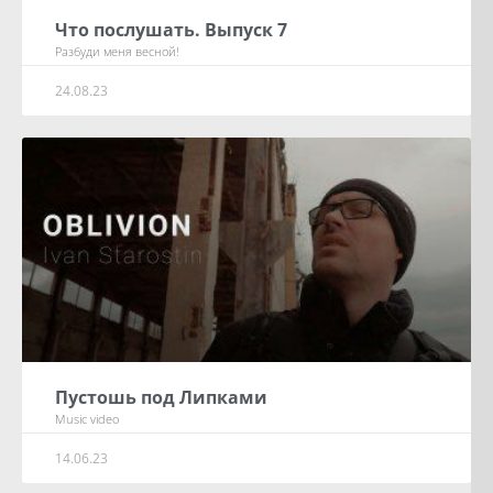
Что послушать. Выпуск 7
Разбуди меня весной!
24.08.23
Пустошь под Липками
Music video
14.06.23