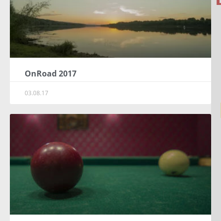
OnRoad 2017
03.08.17