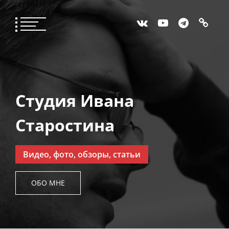
Студия Ивана
Старостина
Видео, фото, обзоры, статьи
ОБО МНЕ