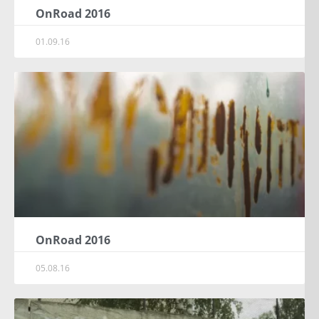
OnRoad 2016
01.09.16
OnRoad 2016
05.08.16