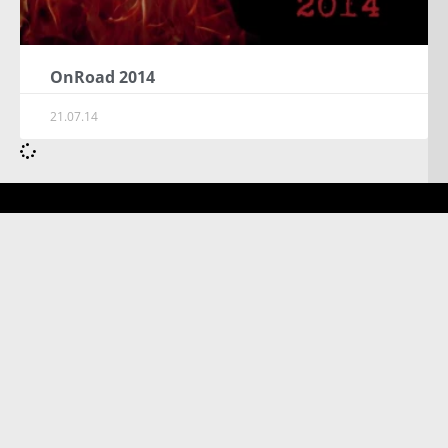
OnRoad 2014
21.07.14