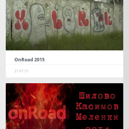
OnRoad 2015
21.07.15