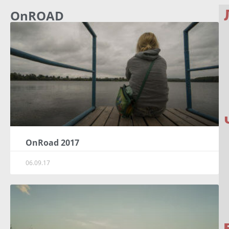
OnROAD
OnRoad 2017
06.09.17