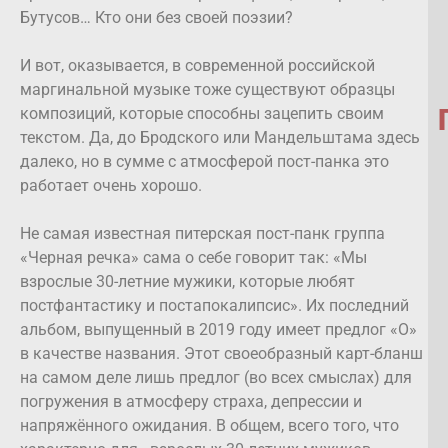
Бутусов… Кто они без своей поэзии?
И вот, оказывается, в современной российской
маргинальной музыке тоже существуют образцы
композиций, которые способны зацепить своим
текстом. Да, до Бродского или Мандельштама здесь
далеко, но в сумме с атмосферой пост-панка это
работает очень хорошо.
Не самая известная питерская пост-панк группа
«Черная речка» сама о себе говорит так: «Мы
взрослые 30-летние мужики, которые любят
постфантастику и постапокалипсис». Их последний
альбом, выпущенный в 2019 году имеет предлог «О»
в качестве названия. Этот своеобразный карт-бланш
на самом деле лишь предлог (во всех смыслах) для
погружения в атмосферу страха, депрессии и
напряжённого ожидания. В общем, всего того, что