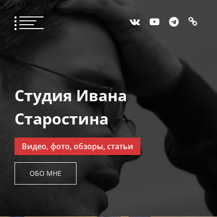
Студия Ивана
Старостина
Видео, фото, обзоры, статьи
ОБО МНЕ