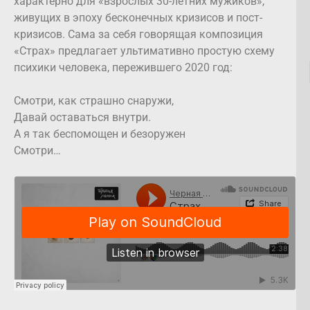
характерно для «взрослых 30-летних мужиков»,
живущих в эпоху бесконечных кризисов и пост-
кризисов. Сама за себя говорящая композиция
«Страх» предлагает ультимативно простую схему
психики человека, пережившего 2020 год:
Смотри, как страшно снаружи,
Давай оставаться внутри.
А я так беспомощен и безоружен
Смотри…