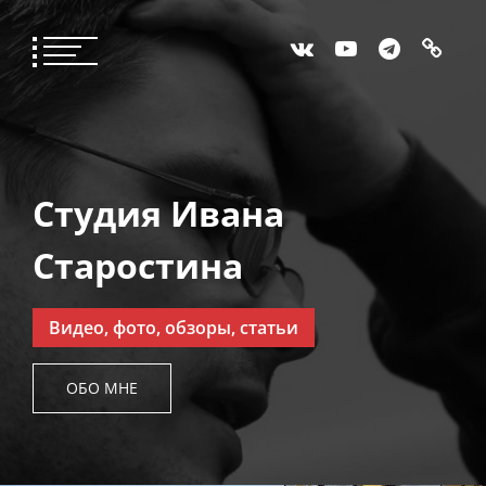
Студия Ивана
Старостина
Видео, фото, обзоры, статьи
ОБО МНЕ