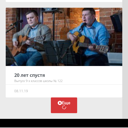
20 лет спустя
Выпуск 9-х классов школы № 122
08.11.19
Еще