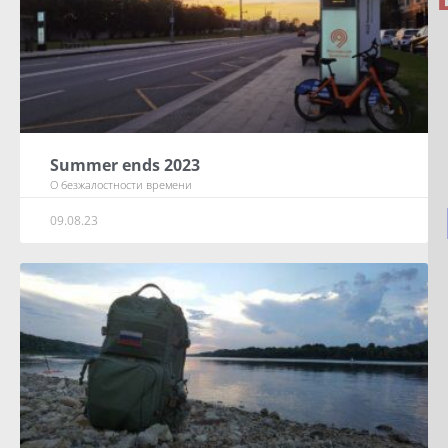
Summer ends 2023
О безжалостности времени
09.08.23