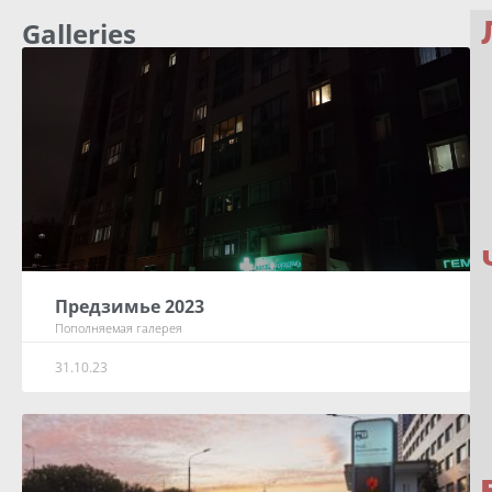
Galleries
Предзимье 2023
Пополняемая галерея
31.10.23