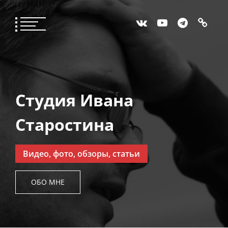
Студия Ивана
Старостина
Видео, фото, обзоры, статьи
ОБО МНЕ