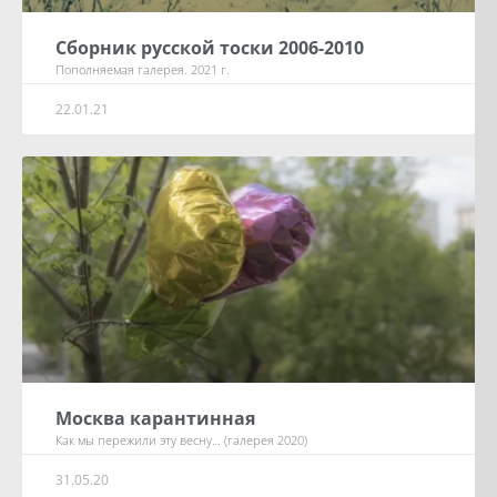
Сборник русской тоски 2006-2010
Пополняемая галерея. 2021 г.
22.01.21
Москва карантинная
Как мы пережили эту весну… (галерея 2020)
31.05.20